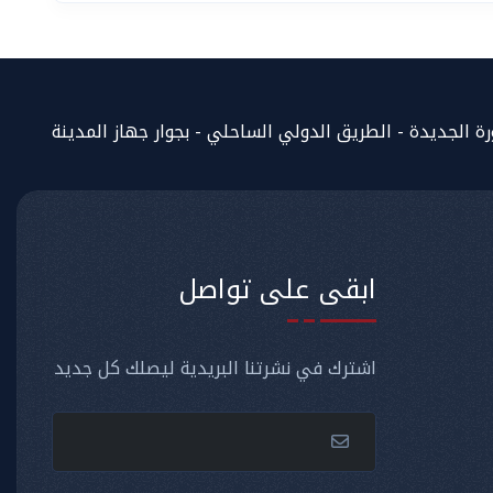
المساعد الذكي (NMU)
متصل الآن · يرد فوراً
 الجديدة - الطريق الدولي الساحلي - بجوار جهاز المدينة
ابقى على تواصل
اشترك في نشرتنا البريدية ليصلك كل جديد