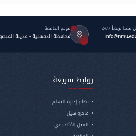
معنا بريدياً 24/7
موقع الجامعة
info@nmu.edu
محافظة الدقهلية - مدينة المنصورة
روابط سريعة
نظام إدارة التعلم
ماجرو هيل
الميل الأكاديمي