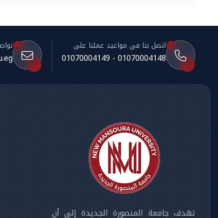
اتصل بنا في مواعيد عملنا على
تواصل 
.eg
01070004148 - 01070004149
تهدف جامعة المنصورة الجديدة إلى أن