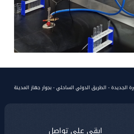
المساعد الذكي (NMU)
متصل الآن · يرد فوراً
 الجديدة - الطريق الدولي الساحلي - بجوار جهاز المدينة
ابقى على تواصل