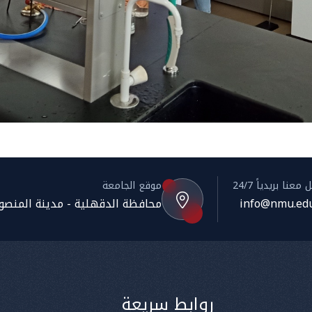
معنا بريدياً 24/7
موقع الجامعة
info@nmu.edu
محافظة الدقهلية - مدينة المنصورة
روابط سريعة