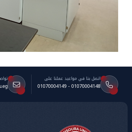
اتصل بنا في مواعيد عملنا على
تواصل 
.eg
01070004148 - 01070004149