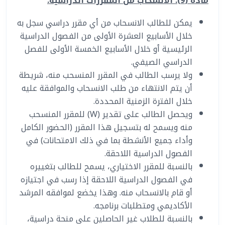
مادة (9): الانسحاب من المقررات الدراسية
:
يمكن للطالب الانسحاب من أي مقرر دراسي سجل به
خلال الأسابيع العشرة الأولى من الفصول الدراسية
الرئيسية أو خلال الأسابيع الخمسة الأولى للفصل
الدراسي الصيفي.
ولا يرسب الطالب في المقرر المنسحب منه، شريطة
أن يتم الانتهاء من طلب الانسحاب والموافقة عليه
خلال الفترة الزمنية المحددة.
ويحصل الطالب على تقدير (W) للمقرر المنسحب
منه ويسمح له بتسجيل هذا المقرر (الحضور الكامل
وأداء جميع الأنشطة بما في ذلك الامتحانات) في
الفصول الدراسية اللاحقة.
بالنسبة للمقرر الاختياري، يسمح للطالب بتغييره
في الفصول الدراسية اللاحقة إذا رسب في اجتيازه
أو قام بالانسحاب منه. وهذا يخضع لموافقه المرشد
الأكاديمي ومتطلبات برنامجه.
بالنسبة للطلاب غير الحاصلين على منحة دراسية،