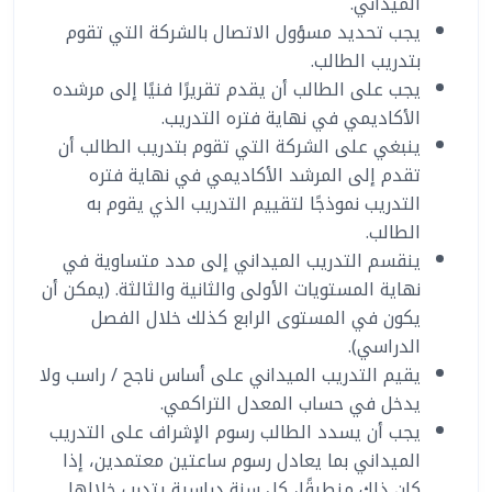
الميداني.
يجب تحديد مسؤول الاتصال بالشركة التي تقوم
بتدريب الطالب.
يجب على الطالب أن يقدم تقريرًا فنيًا إلى مرشده
الأكاديمي في نهاية فتره التدريب.
ينبغي على الشركة التي تقوم بتدريب الطالب أن
تقدم إلى المرشد الأكاديمي في نهاية فتره
التدريب نموذجًا لتقييم التدريب الذي يقوم به
الطالب.
ينقسم التدريب الميداني إلى مدد متساوية في
نهاية المستويات الأولى والثانية والثالثة. (يمكن أن
يكون في المستوى الرابع كذلك خلال الفصل
الدراسي).
يقيم التدريب الميداني على أساس ناجح / راسب ولا
يدخل في حساب المعدل التراكمي.
يجب أن يسدد الطالب رسوم الإشراف على التدريب
الميداني بما يعادل رسوم ساعتين معتمدين، إذا
كان ذلك منطبقًا، كل سنة دراسية يتدرب خلالها