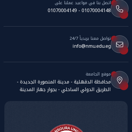
اتصل بنا في مواعيد عملنا على
01070004148 - 01070004149
تواصل معنا بريدياً 24/7
info@nmu.edu.eg
موقع الجامعة
محافظة الدقهلية - مدينة المنصورة الجديدة -
الطريق الدولي الساحلي - بجوار جهاز المدينة