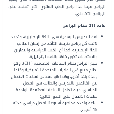
البرامج فيما عدا برامج الطب البشري التي تعتمد على
البرنامج التكاملي.
مادة (1): نظام البرامج
المساعد الذكي (NMU)
لغة التدريس الرسمية هي اللغة الإنجليزية، وتحدد
متصل الآن · يرد فوراً
لائحة كل برنامج طريقة التأكد من إتقان الطالب
للغة الإنجليزية. كما أن الكتب الدراسية والتمارين
والامتحانات تكون كلها باللغة الإنجليزية.
تتبع البرامج نظام الساعات المعتمدة ( CH)، وهو
نظام متبع في الولايات المتحدة الأمريكية وكندا
وعدة بلاد أخري. وهذا هو مقياس لساعات الاتصال
بين القائمين بالتدريس والطالب في الفصل
الدراسي. حيث تعادل الساعة المعتمدة الواحدة
ساعات الاتصال على النحو التالي:
ساعة واحدة محاضرة أسبوعيًا لفصل دراسي مدته
15 أسبوع.