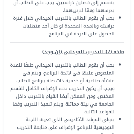
ينقسم إلى فصلين دراسيين، يجب على الطالب أن
يدرسهما وفقا لترتيبهما.
يجب أن يقوم الطالب بالتدريب الميداني خلال فترة
دراسته وبالمدة المحددة لو كان أحد متطلبات
الحصول على الدرجة في البرنامج.
مادة (7): التدريب الميداني (إن وجد)
يجب أن يقوم الطالب بالتدريب الميداني طبقًا للمدة
المنصوص عليها في لائحة البرنامج، ويتم في
منشأة صناعية أو خدمية ذات صلة ببرنامج الطالب
ويجب أن يكون التدريب تحت الإشراف الكامل للقسم
المختص. ومن الممكن أيضا القيام بالتدريب داخل
الجامعة في بيئة مماثلة. ويتم تنفيذ التدريب وفقا
للقواعد التالية:
يتولى المرشد الأكاديمي الذي تعينه اللجنة
التوجيهية للبرنامج الإشراف على متابعة التدريب