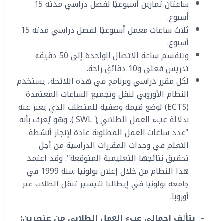
ساعتان تمارين أسبوعيًا لفصل دراسي مدته 15
أسبوع.
ثلاث ساعات معمل أسبوعيًا لفصل دراسي مدته 15
أسبوع.
وتنقسم ساعة الاتصال الواحدة إلى 50 دقيقه
تدريس فعلي و10 دقائق راحة.
لكل مقرر دراسي وبرنامج في هذه اللائحة، يستخدم
النظام الأوروبي لنقل وتجميع الساعات المعتمدة
(ECTS) لوضع قيمة وصفية للمتطلب الذي يعبر عنه
بدلالة عبء العمل الطلابي (ٍ SWL ). وهو يُعرف بأنه
"عدد ساعات العمل المطلوبة عادة لإنجاز أنشطة
التعلم في وحدات المقررات الدراسية من أجل
تحقيق نتائجها التعليمية المتوقعة". وقد اعتمد
هذا النظام من خلال إعلان بولونيا سنة 1999 في
جامعه بولونيا في إيطاليا لتيسير تنقل الطلاب عبر
أوروبا.
–
يتألف إجمالي عبء العمل الطلابي من عنصرين
: