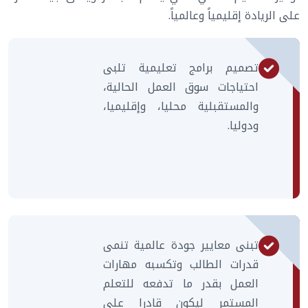
على الريادة إقليمياً وعالمياً.
تصميم برامج تعليمية تلبى
احتياجات سوق العمل الحالية،
والمستقبلية محليا، وإقليميا،
ودوليا.
تبنى معايير جودة عالمية تنمى
قدرات الطالب وتكسبه مهارات
العمل بقدر ما تدفعه للتعلم
المستمر ليكون قادرا على