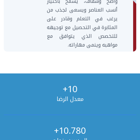
واضح وشفاف، يسمح باختيار
أنسب العناصر ويسعى لجذب من
يرغب في التعلم وقادر على
المثابرة في التحصيل مع توجيهه
للتخصص الذي يتوافق مع
مواهبه وينمى مهاراته.
+
10
معدل الرضا
+
10.780