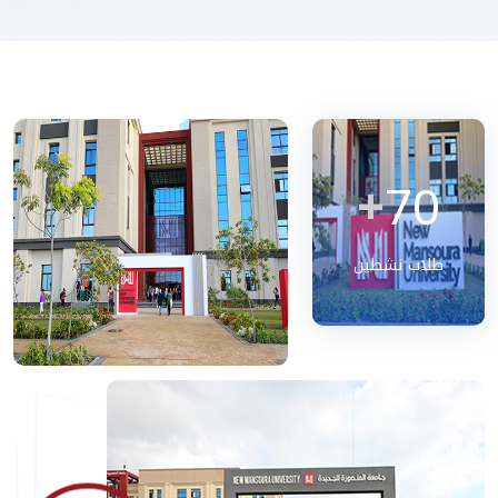
+
70
طلاب نشطين