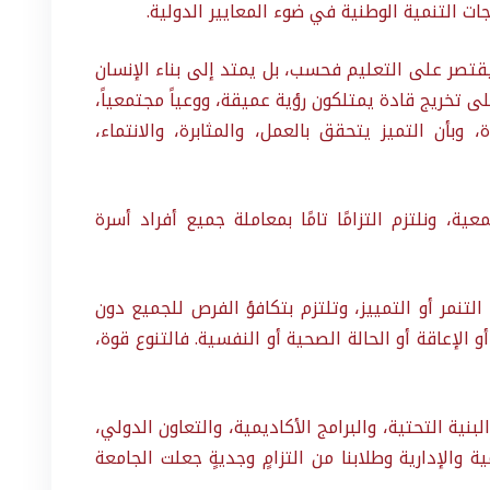
ت التنمية الوطنية في ضوء المعايير الدولية.
يقتصر على التعليم فحسب، بل يمتد إلى بناء الإنسان
ى تخريج قادة يمتلكون رؤية عميقة، ووعياً مجتمعياً،
وبأن التميز يتحقق بالعمل، والمثابرة، والانتماء،
معية، ونلتزم التزامًا تامًا بمعاملة جميع أفراد أسرة
تنمر أو التمييز، وتلتزم بتكافؤ الفرص للجميع دون
 الإعاقة أو الحالة الصحية أو النفسية. فالتنوع قوة،
نية التحتية، والبرامج الأكاديمية، والتعاون الدولي،
ية والإدارية وطلابنا من التزامٍ وجديةٍ جعلت الجامعة