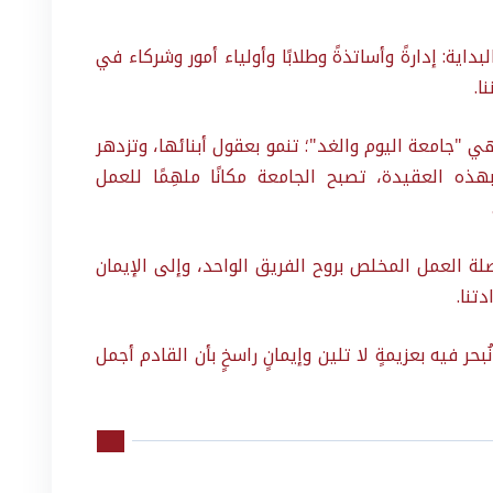
ية: إدارةً وأساتذةً وطلابًا وأولياء أمور وشركاء في
ا.
 "جامعة اليوم والغد"؛ تنمو بعقول أبنائها، وتزدهر
ذه العقيدة، تصبح الجامعة مكانًا ملهِمًا للعمل
ة العمل المخلص بروح الفريق الواحد، وإلى الإيمان
تنا.
بحر فيه بعزيمةٍ لا تلين وإيمانٍ راسخٍ بأن القادم أجمل