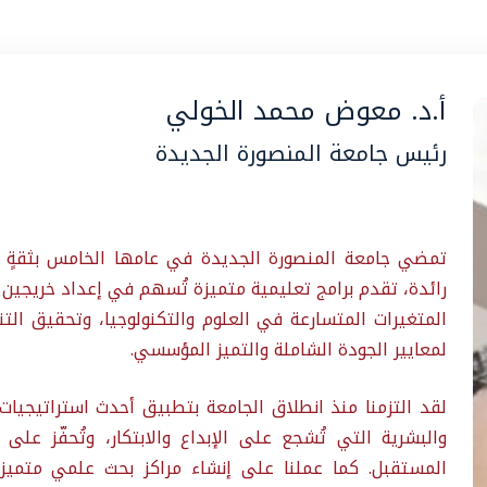
أ.د. معوض محمد الخولي
رئيس جامعة المنصورة الجديدة
تمضي جامعة المنصورة الجديدة في عامها الخامس بثقةٍ و
رائدة، تقدم برامج تعليمية متميزة تُسهم في إعداد خريجين م
المتغيرات المتسارعة في العلوم والتكنولوجيا، وتحقيق التن
لمعايير الجودة الشاملة والتميز المؤسسي.
لقد التزمنا منذ انطلاق الجامعة بتطبيق أحدث استراتيجيات ا
والبشرية التي تُشجع على الإبداع والابتكار، وتُحفّز على
المستقبل. كما عملنا على إنشاء مراكز بحث علمي متمي