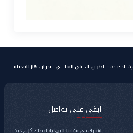
المساعد الذكي (NMU)
متصل الآن · يرد فوراً
 الجديدة - الطريق الدولي الساحلي - بجوار جهاز المدينة
ابقى على تواصل
اشترك في نشرتنا البريدية ليصلك كل جديد