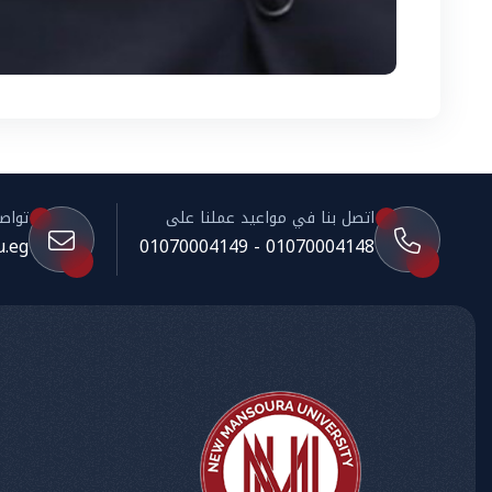
اتصل بنا في مواعيد عملنا على
تواصل 
.eg
01070004148 - 01070004149