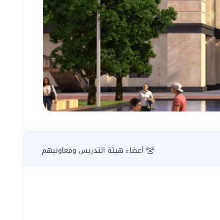
أعضاء هيئة التدريس ومعاونيهم