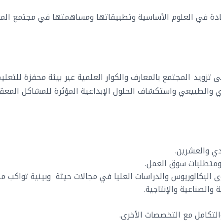
ريادة في العلوم الأساسية وتطبيقاتها ومساهمتها في مجتمع المع
 تزويد المجتمع بالمعارف والكوار العلمية عبر بيئة محفزة للتعلي
دي والطبيعي واستكشاف الحلول الإبداعية المؤثرة للمشاكل المعقد
دي والعشرين.
 ومتطلبات سوق العمل.
ى البكالوريوس والدراسات العليا في مجالات حيثة وبينية تواكب 
والصناعية والإنتاجية.
والتكامل مع التخصصات الأخرى.