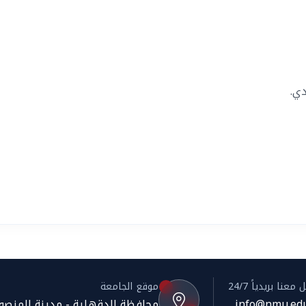
دي.
معنا بريدياً 24/7
موقع الجامعة
info@nmu.edu
محافظة الدقهلية - مدينة المنصورة