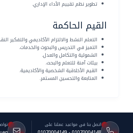
تطوير نظم تقييم الأداء الإداري.
القيم الحاكمة
التعلم النشط والالتزام الأكاديمي والتفكير النق
التميز في التدريس والبحوث والخدمات.
الشمولية والتكامل والعدل.
بيئات آمنة للتعلم والبحث.
القيم الأخلاقية الشخصية والأكاديمية.
المتابعة والتحسين المستمر.
اتصل بنا في مواعيد عملنا على
تواصل 
.eg
01070004148 - 01070004149