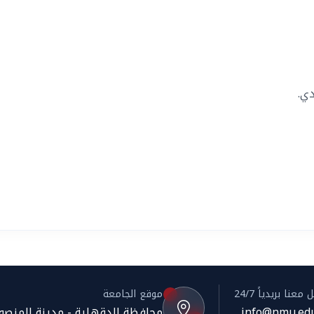
دي.
معنا بريدياً 24/7
موقع الجامعة
info@nmu.edu
محافظة الدقهلية - مدينة المنصورة