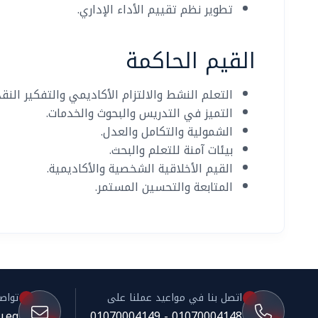
تطوير نظم تقييم الأداء الإداري.
القيم الحاكمة
التعلم النشط والالتزام الأكاديمي والتفكير النق
التميز في التدريس والبحوث والخدمات.
الشمولية والتكامل والعدل.
بيئات آمنة للتعلم والبحث.
القيم الأخلاقية الشخصية والأكاديمية.
المتابعة والتحسين المستمر.
اتصل بنا في مواعيد عملنا على
تواصل 
.eg
01070004148 - 01070004149