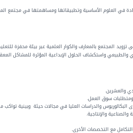
ريادة في العلوم الأساسية وتطبيقاتها ومساهمتها في مجتمع المع
 تزويد المجتمع بالمعارف والكوار العلمية عبر بيئة محفزة للتعلي
دي والطبيعي واستكشاف الحلول الإبداعية المؤثرة للمشاكل المعقد
دي والعشرين.
 ومتطلبات سوق العمل.
ى البكالوريوس والدراسات العليا في مجالات حيثة وبينية تواكب 
والصناعية والإنتاجية.
والتكامل مع التخصصات الأخرى.