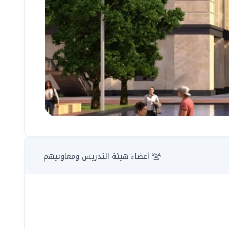
أعضاء هيئة التدريس ومعاونيهم