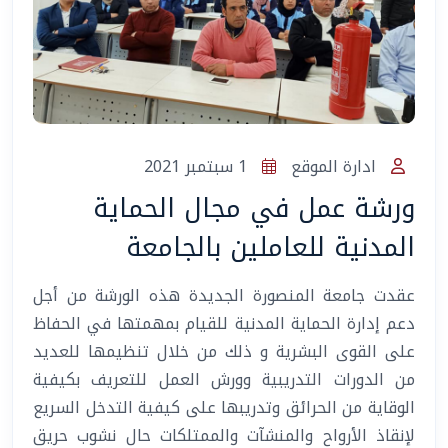
ادارة الموقع
1 سبتمبر 2021
ورشة عمل في مجال الحماية
المدنية للعاملين بالجامعة
المساعد الذكي (NMU)
متصل الآن · يرد فوراً
عقدت جامعة المنصورة الجديدة هذه الورشة من أجل
دعم إدارة الحماية المدنية للقيام بمهمتها في الحفاظ
على القوى البشرية و ذلك من خلال تنظيمها للعديد
من الدورات التدريبية وورش العمل للتعريف بكيفية
الوقاية من الحرائق وتدريبها على كيفية التدخل السريع
لإنقاذ الأرواح والمنشآت والممتلكات حال نشوب حريق