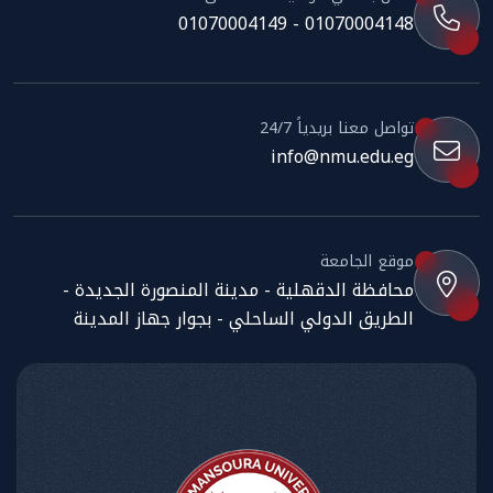
01070004148 - 01070004149
تواصل معنا بريدياً 24/7
info@nmu.edu.eg
موقع الجامعة
محافظة الدقهلية - مدينة المنصورة الجديدة -
الطريق الدولي الساحلي - بجوار جهاز المدينة