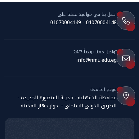
اتصل بنا في مواعيد عملنا على
01070004148 - 01070004149
تواصل معنا بريدياً 24/7
info@nmu.edu.eg
موقع الجامعة
محافظة الدقهلية - مدينة المنصورة الجديدة -
الطريق الدولي الساحلي - بجوار جهاز المدينة