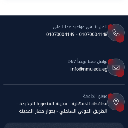
اتصل بنا في مواعيد عملنا على
01070004148 - 01070004149
تواصل معنا بريدياً 24/7
info@nmu.edu.eg
موقع الجامعة
محافظة الدقهلية - مدينة المنصورة الجديدة -
الطريق الدولي الساحلي - بجوار جهاز المدينة