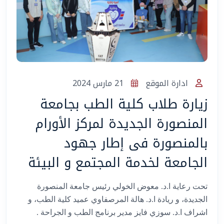
المساعد الذكي (NMU)
متصل الآن · يرد فوراً
ادارة الموقع
21 مارس 2024
زيارة طلاب كلية الطب بجامعة
المنصورة الجديدة لمركز الأورام
بالمنصورة فى إطار جهود
الجامعة لخدمة المجتمع و البيئة
تحت رعاية ا.د. معوض الخولي رئيس جامعة المنصورة
الجديدة، و ريادة ا.د. هالة المرصفاوي عميد كلية الطب، و
اشراف ا.د. سوزي فايز مدير برنامج الطب و الجراحة .