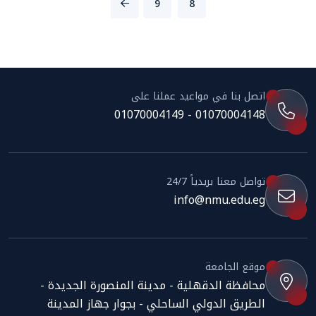
9
8
اتصل بنا في مواعيد عملنا على
01070004148 - 01070004149
تواصل معنا بريدياً 24/7
info@nmu.edu.eg
موقع الجامعة
محافظة الدقهلية - مدينة المنصورة الجديدة -
الطريق الدولي الساحلي - بجوار جهاز المدينة